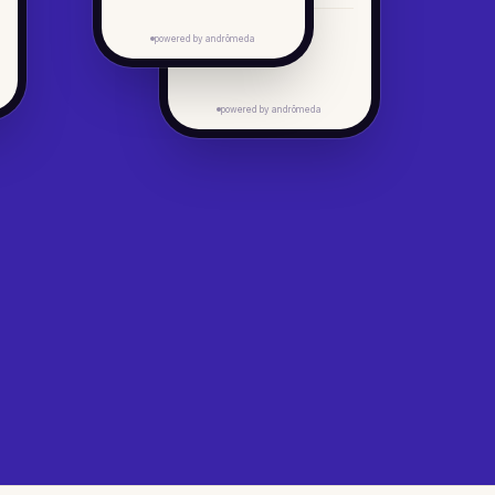
powered by andrōmeda
powered by andrōmeda