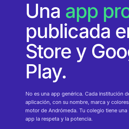
Una
app pr
publicada 
Store y Goo
Play.
No es una app genérica. Cada institución d
aplicación, con su nombre, marca y colores,
motor de Andrómeda. Tu colegio tiene una 
app la respeta y la potencia.