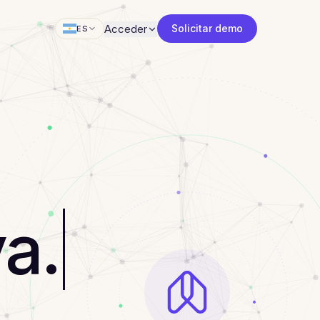
Acceder
Solicitar demo
ES
va.