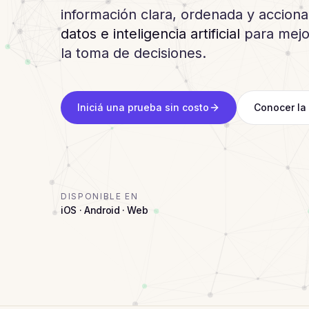
información clara, ordenada y accion
datos e inteligencia artificial
para mejor
la toma de decisiones.
Iniciá una prueba sin costo
Conocer la
DISPONIBLE EN
iOS · Android · Web