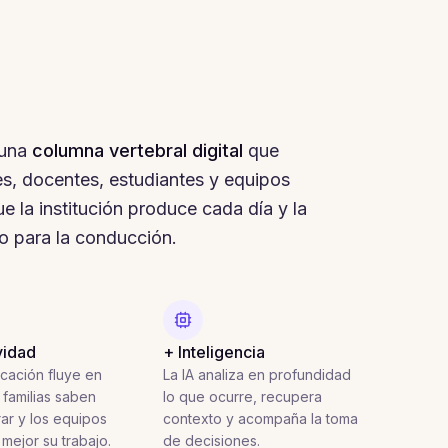
 una
columna vertebral digital
que
es, docentes, estudiantes y equipos
ue la institución produce cada día y la
co para la conducción.
vidad
+ Inteligencia
cación fluye en
La IA analiza en profundidad
 familias saben
lo que ocurre, recupera
ar y los equipos
contexto y acompaña la toma
mejor su trabajo.
de decisiones.