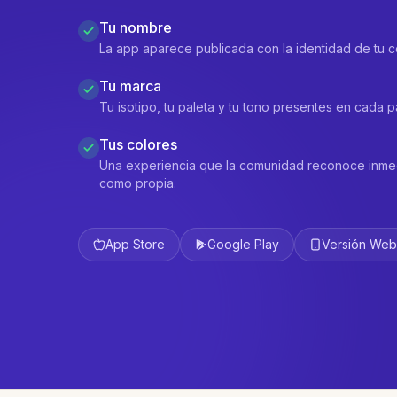
Tu nombre
La app aparece publicada con la identidad de tu c
Tu marca
Tu isotipo, tu paleta y tu tono presentes en cada pa
Tus colores
Una experiencia que la comunidad reconoce inme
como propia.
App Store
Google Play
Versión Web