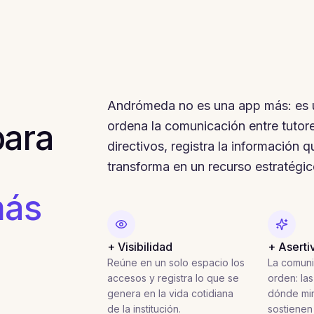
Andrómeda no es una app más: es
para
ordena la comunicación entre tutor
directivos, registra la información q
transforma en un recurso estratégi
ás
+ Visibilidad
+ Aserti
Reúne en un solo espacio los
La comuni
accesos y registra lo que se
orden: las
genera en la vida cotidiana
dónde mir
de la institución.
sostienen 